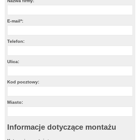
Nazwa firmy:
E-mail*:
Telefon:
Ulica:
Kod pocztowy:
Miasto:
Informacje dotyczące montażu