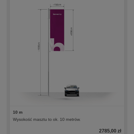
10 m
Wysokość masztu to ok. 10 metrów.
2785,00 zł