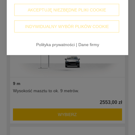
AKCEPTUJĘ NIEZBĘDNE PLIKI COOKIE
INDYWIDUALNY WYBÓR PLIKÓW COOKIE
Polityka prywatności
|
Dane firmy
9 m
Wysokość masztu to ok. 9 metrów.
2553,00 zł
WYBIERZ