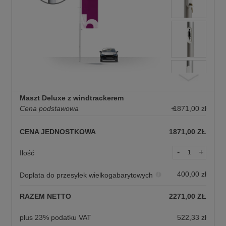
Maszt Deluxe z windtrackerem
Cena podstawowa
+
1871,00
zł
CENA JEDNOSTKOWA
1871,00 ZŁ
-
+
Ilość
400,00 zł
Dopłata do przesyłek wielkogabarytowych
RAZEM NETTO
2271,00 ZŁ
plus 23% podatku VAT
522,33 zł