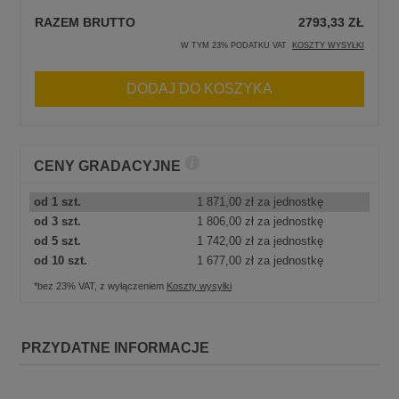
RAZEM BRUTTO
2793,33 ZŁ
W TYM 23% PODATKU VAT
KOSZTY WYSYŁKI
DODAJ DO KOSZYKA
CENY GRADACYJNE
od 1 szt.
1 871,00 zł
za jednostkę
od 3 szt.
1 806,00 zł
za jednostkę
od 5 szt.
1 742,00 zł
za jednostkę
od 10 szt.
1 677,00 zł
za jednostkę
*bez 23% VAT, z wyłączeniem
Koszty wysyłki
PRZYDATNE INFORMACJE