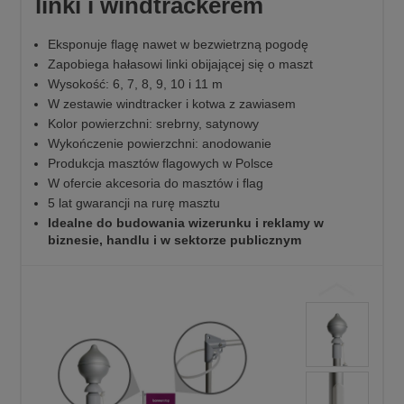
linki i windtrackerem
Eksponuje flagę nawet w bezwietrzną pogodę
Zapobiega hałasowi linki obijającej się o maszt
Wysokość: 6, 7, 8, 9, 10 i 11 m
W zestawie windtracker i kotwa z zawiasem
Kolor powierzchni: srebrny, satynowy
Wykończenie powierzchni: anodowanie
Produkcja masztów flagowych w Polsce
W ofercie akcesoria do masztów i flag
5 lat gwarancji na rurę masztu
Idealne do budowania wizerunku i reklamy w
biznesie, handlu i w sektorze publicznym