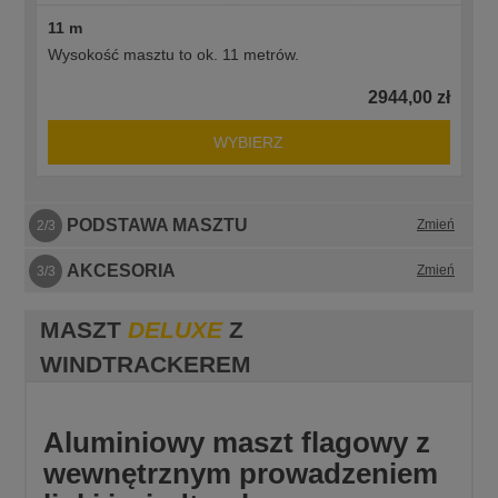
11 m
Wysokość masztu to ok. 11 metrów.
2944,00 zł
WYBIERZ
PODSTAWA MASZTU
Zmień
2/3
AKCESORIA
Zmień
3/3
MASZT
DELUXE
Z
WINDTRACKEREM
Aluminiowy maszt flagowy z
wewnętrznym prowadzeniem