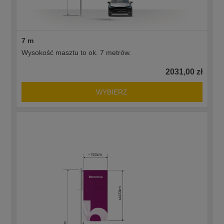
7 m
Wysokość masztu to ok. 7 metrów.
2031,00 zł
WYBIERZ