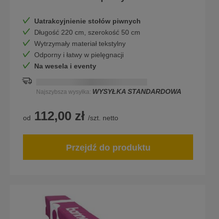
Uatrakcyjnienie stołów piwnych
Długość 220 cm, szerokość 50 cm
Wytrzymały materiał tekstylny
Odporny i łatwy w pielęgnacji
Na wesela i eventy
Najszybsza dostawa na:
DD.MM.YYYY
WYSYŁKA STANDARDOWA
Najszybsza wysyłka:
112,00 zł
od
/szt. netto
Przejdź do produktu