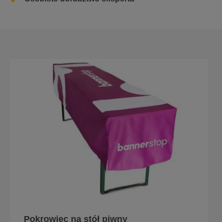
Pokrowiec na stół piwny