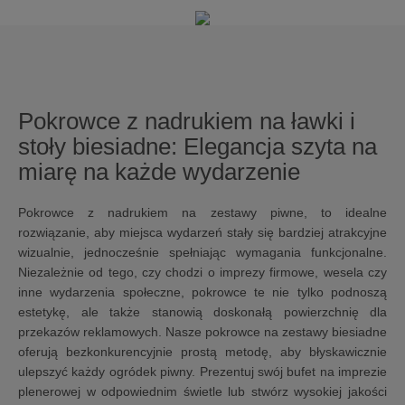
Pokrowce z nadrukiem na ławki i
stoły biesiadne: Elegancja szyta na
miarę na każde wydarzenie
Pokrowce z nadrukiem na zestawy piwne, to idealne
rozwiązanie, aby miejsca wydarzeń stały się bardziej atrakcyjne
wizualnie, jednocześnie spełniając wymagania funkcjonalne.
Niezależnie od tego, czy chodzi o imprezy firmowe, wesela czy
inne wydarzenia społeczne, pokrowce te nie tylko podnoszą
estetykę, ale także stanowią doskonałą powierzchnię dla
przekazów reklamowych. Nasze pokrowce na zestawy biesiadne
oferują bezkonkurencyjnie prostą metodę, aby błyskawicznie
ulepszyć każdy ogródek piwny. Prezentuj swój bufet na imprezie
plenerowej w odpowiednim świetle lub stwórz wysokiej jakości