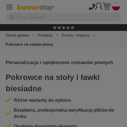
Strona główna
Produkty
Eventy i imprezy
Pokrowce na zestaw piwny
Personalizacja i upiększenie zestawów piwnych
Pokrowce na stoły i ławki
biesiadne
Różne warianty do wyboru
Bezpłatna, profesjonalna weryfikacja plików do
druku
Osobiste doradztwo eksperta