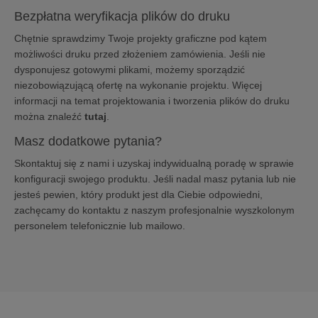
Bezpłatna weryfikacja plików do druku
Chętnie sprawdzimy Twoje projekty graficzne pod kątem
możliwości druku przed złożeniem zamówienia. Jeśli nie
dysponujesz gotowymi plikami, możemy sporządzić
niezobowiązującą ofertę na wykonanie projektu. Więcej
informacji na temat projektowania i tworzenia plików do druku
można znaleźć
tutaj
.
Masz dodatkowe pytania?
Skontaktuj się z nami i uzyskaj indywidualną poradę w sprawie
konfiguracji swojego produktu. Jeśli nadal masz pytania lub nie
jesteś pewien, który produkt jest dla Ciebie odpowiedni,
zachęcamy do kontaktu z naszym profesjonalnie wyszkolonym
personelem
telefonicznie lub mailowo
.