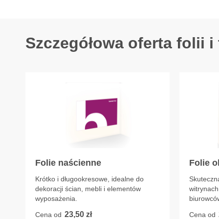
Szczegółowa oferta folii i
Folie naścienne
Folie 
Krótko i długookresowe, idealne do
Skuteczn
dekoracji ścian, mebli i elementów
witrynach
wyposażenia.
biurowcó
23,50 zł
Cena od
Cena od