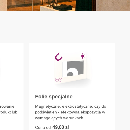
Folie specjalne
erowanie
Magnetyczne, elektrostatyczne, czy do
rodukt lub
podświetleń - efektowna ekspozycja w
wymagających warunkach.
49,00 zł
Cena od