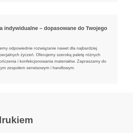
a indywidualne – dopasowane do Twojego
emy odpowiednie rozwiązanie nawet dla najbardziej
specjalnych życzeń. Oferujemy szeroką paletę różnych
ończenia i konfekcjonowania materiałów. Zapraszamy do
szym zespołem serwisowym i handlowym.
drukiem