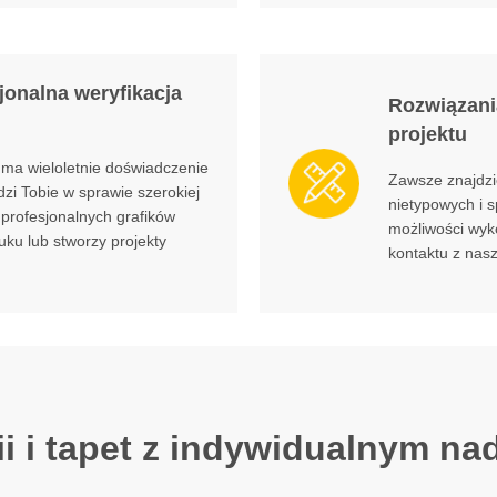
jonalna weryfikacja
Rozwiązani
projektu
ma wieloletnie doświadczenie
Zawsze znajdzi
dzi Tobie w sprawie szerokiej
nietypowych i 
profesjonalnych grafików
możliwości wyk
ku lub stworzy projekty
kontaktu z na
ii i tapet z indywidualnym na