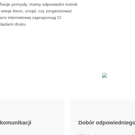
 Twoje pomysły, mamy odpowiedni nośnik
 swoje biuro, urząd, czy zorganizować
rni internetowej zaproponują Ci
kładami druku.
 komunikacji
Dobór odpowiedniego 