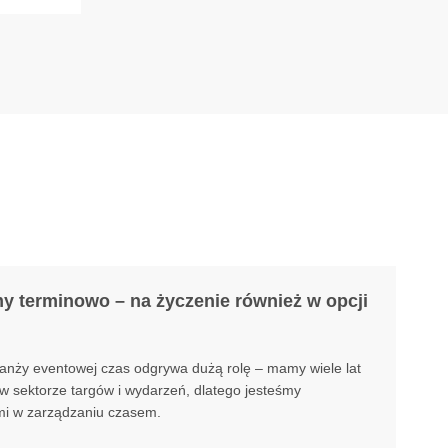
y terminowo – na życzenie również w opcji
anży eventowej czas odgrywa dużą rolę – mamy wiele lat
w sektorze targów i wydarzeń, dlatego jesteśmy
ami w zarządzaniu czasem.