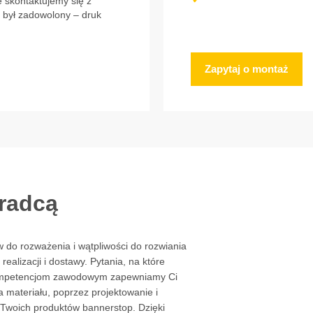
e skontaktujemy się z
 był zadowolony – druk
Zapytaj o montaż
oradcą
ów do rozważenia i wątpliwości do rozwiania
realizacji i dostawy. Pytania, na które
kompetencjom zawodowym zapewniamy Ci
 materiału, poprzez projektowanie i
 Twoich produktów bannerstop. Dzięki