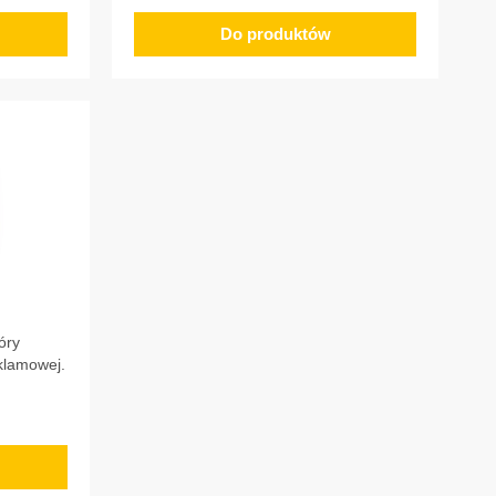
Do produktów
óry
eklamowej.