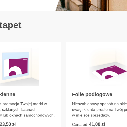
 tapet
okienne
Folie podłogowe
a promocja Twojej marki w
Nieszablonowy sposób na ski
, szklanych ścianach
uwagi klienta prosto na Twój p
w lub oknach samochodowych.
w miejsce sprzedaży.
23,50 zł
41,00 zł
Cena od