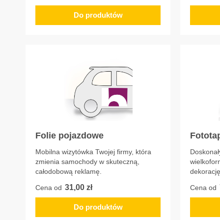
Do produktów
Folie pojazdowe
Fotota
Mobilna wizytówka Twojej firmy, która
Doskonał
zmienia samochody w skuteczną,
wielkofor
całodobową reklamę.
dekoracj
31,00 zł
Cena od
Cena od
Do produktów