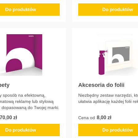
Do produktów
Do produktów
pety
Akcesoria do folii
y sposób na efektowną,
Niezbędny zestaw narzędzi, kt
matową reklamę lub stylową
ułatwia aplikację każdej folii r
ę dopasowaną do Twojej marki.
70,00 zł
8,00 zł
Cena od
Do produktów
Do produktów