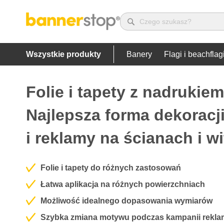
Wszystkie produkty
Banery
Flagi i beachflag
Folie i tapety z nadrukiem
Najlepsza forma dekoracj
i reklamy na ścianach i w
Folie i tapety do różnych zastosowań
Łatwa aplikacja na różnych powierzchniach
Możliwość idealnego dopasowania wymiarów
Szybka zmiana motywu podczas kampanii rekl