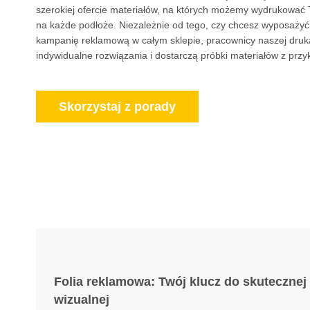
szerokiej ofercie materiałów, na których możemy wydrukować
na każde podłoże. Niezależnie od tego, czy chcesz wyposażyć
kampanię reklamową w całym sklepie, pracownicy naszej druka
indywidualne rozwiązania i dostarczą próbki materiałów z przy
Skorzystaj z porady
Folia reklamowa: Twój klucz do skutecznej
wizualnej