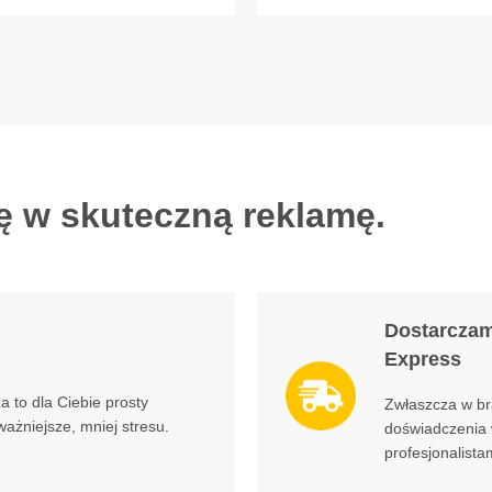
ę w skuteczną reklamę.
Dostarczam
Express
to dla Ciebie prosty
Zwłaszcza w br
ważniejsze, mniej stresu.
doświadczenia 
profesjonalist