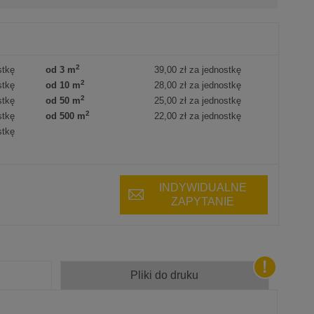
2
stkę
od 3 m
39,00 zł
za jednostkę
2
stkę
od 10 m
28,00 zł
za jednostkę
2
stkę
od 50 m
25,00 zł
za jednostkę
2
stkę
od 500 m
22,00 zł
za jednostkę
stkę
INDYWIDUALNE
ZAPYTANIE
Pliki do druku