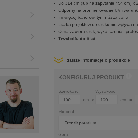
Do 314 cm (lub na zapytanie 494 cm) x
Odporny na promieniowanie UV i warunk
Im więcej banerów, tym niższa cena
Liczba projektów do druku nie wpływa n
Cena zawiera druk, wykończenie i profes
Trwałość: do 5 lat
dalsze informacje o produkcie
KONFIGURUJ PRODUKT
Szerokość
Wysokość
cm
x
cm
=
Materiał
Góra