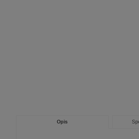
Opis
Spe