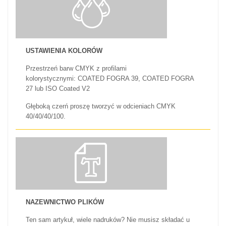
USTAWIENIA KOLORÓW
Przestrzeń barw CMYK z profilami
kolorystycznymi: COATED FOGRA 39, COATED FOGRA
27 lub ISO Coated V2
Głęboką czerń proszę tworzyć w odcieniach CMYK
40/40/40/100.
NAZEWNICTWO PLIKÓW
Ten sam artykuł, wiele nadruków? Nie musisz składać u