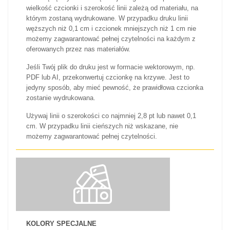
wielkość czcionki i szerokość linii zależą od materiału, na
którym zostaną wydrukowane. W przypadku druku linii
węższych niż 0,1 cm i czcionek mniejszych niż 1 cm nie
możemy zagwarantować pełnej czytelności na każdym z
oferowanych przez nas materiałów.
Jeśli Twój plik do druku jest w formacie wektorowym, np.
PDF lub AI, przekonwertuj czcionkę na krzywe. Jest to
jedyny sposób, aby mieć pewność, że prawidłowa czcionka
zostanie wydrukowana.
Używaj linii o szerokości co najmniej 2,8 pt lub nawet 0,1
cm. W przypadku linii cieńszych niż wskazane, nie
możemy zagwarantować pełnej czytelności.
KOLORY SPECJALNE