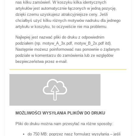
nas kilku zamówień. W koszyku kilka identycznych
artykułów jest automatycznie łączonych w jedną pozycję,
dzięki czemu uzyskujesz atrakcyjniejsze ceny. Jeśli
chciałbyś użyć kilku różnych motywów nadruku dla jednego
artykułu w koszyku, to oczywiście nie ma problemu.
Najlepiej jest nazwać pliki do druku z odpowiednim
podziałem (np. motyw_A_3x.pdf, motyw_B_2x.pdf itd).
Następnie możesz poinformować nas ponownie o żądanym
podziale w komentarzu do zamówienia lub ze względów
bezpieczeństwa przez e-mail.
MOŻLIWOŚCI WYSYŁANIA PLIKÓW DO DRUKU
Pliki do druku można nam przesyłać na różne sposoby:
do 750 MB: poprzez nasz formularz wysyłania – jeśli