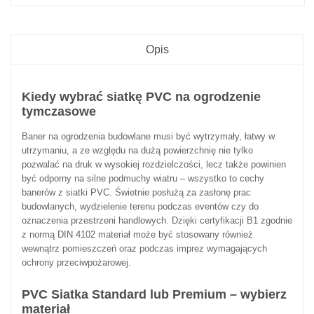
Opis
Kiedy wybrać siatkę PVC na ogrodzenie
tymczasowe
Baner na ogrodzenia budowlane musi być wytrzymały, łatwy w
utrzymaniu, a ze względu na dużą powierzchnię nie tylko
pozwalać na druk w wysokiej rozdzielczości, lecz także powinien
być odporny na silne podmuchy wiatru – wszystko to cechy
banerów z siatki PVC. Świetnie posłużą za zasłonę prac
budowlanych, wydzielenie terenu podczas eventów czy do
oznaczenia przestrzeni handlowych. Dzięki certyfikacji B1 zgodnie
z normą DIN 4102 materiał może być stosowany również
wewnątrz pomieszczeń oraz podczas imprez wymagających
ochrony przeciwpożarowej.
PVC Siatka Standard lub Premium – wybierz
materiał