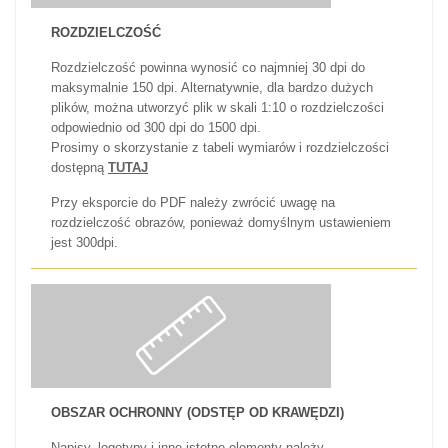
ROZDZIELCZOŚĆ
Rozdzielczość powinna wynosić co najmniej 30 dpi do
maksymalnie 150 dpi. Alternatywnie, dla bardzo dużych
plików, można utworzyć plik w skali 1:10 o rozdzielczości
odpowiednio od 300 dpi do 1500 dpi.
Prosimy o skorzystanie z tabeli wymiarów i rozdzielczości
dostępną
TUTAJ
Przy eksporcie do PDF należy zwrócić uwagę na
rozdzielczość obrazów, ponieważ domyślnym ustawieniem
jest 300dpi.
OBSZAR OCHRONNY (ODSTĘP OD KRAWĘDZI)
Napisy, logotypy i inne istotne elementy należy