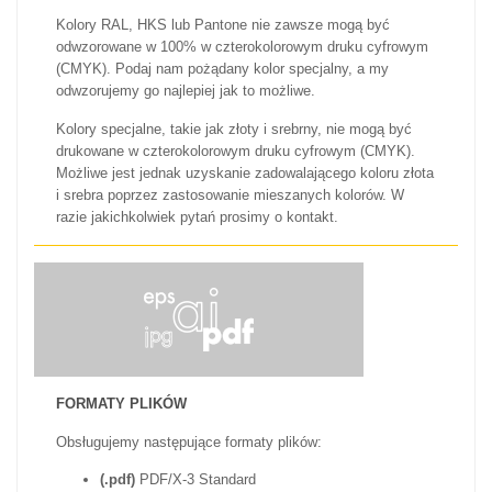
Kolory RAL, HKS lub Pantone nie zawsze mogą być
odwzorowane w 100% w czterokolorowym druku cyfrowym
(CMYK). Podaj nam pożądany kolor specjalny, a my
odwzorujemy go najlepiej jak to możliwe.
Kolory specjalne, takie jak złoty i srebrny, nie mogą być
drukowane w czterokolorowym druku cyfrowym (CMYK).
Możliwe jest jednak uzyskanie zadowalającego koloru złota
i srebra poprzez zastosowanie mieszanych kolorów. W
razie jakichkolwiek pytań prosimy o kontakt.
FORMATY PLIKÓW
Obsługujemy następujące formaty plików:
(.pdf)
PDF/X-3 Standard