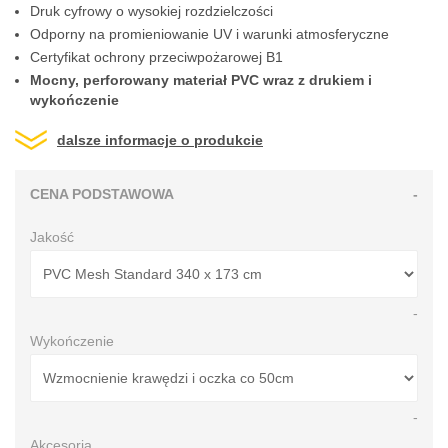
Druk cyfrowy o wysokiej rozdzielczości
Odporny na promieniowanie UV i warunki atmosferyczne
Certyfikat ochrony przeciwpożarowej B1
Mocny, perforowany materiał PVC wraz z drukiem i
wykończenie
dalsze informacje o produkcie
CENA PODSTAWOWA
-
Jakość
-
Wykończenie
-
Akcesoria