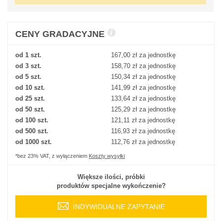
CENY GRADACYJNE
od 1 szt.
167,00 zł
za jednostkę
od 3 szt.
158,70 zł
za jednostkę
od 5 szt.
150,34 zł
za jednostkę
od 10 szt.
141,99 zł
za jednostkę
od 25 szt.
133,64 zł
za jednostkę
od 50 szt.
125,29 zł
za jednostkę
od 100 szt.
121,11 zł
za jednostkę
od 500 szt.
116,93 zł
za jednostkę
od 1000 szt.
112,76 zł
za jednostkę
*bez 23% VAT, z wyłączeniem
Koszty wysyłki
Większe ilości, próbki
produktów specjalne wykończenie?
INDYWIDUALNE ZAPYTANIE