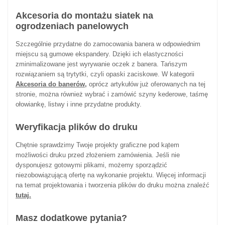
Akcesoria do montażu siatek na
ogrodzeniach panelowych
Szczególnie przydatne do zamocowania banera w odpowiednim
miejscu są gumowe ekspandery. Dzięki ich elastyczności
zminimalizowane jest wyrywanie oczek z banera. Tańszym
rozwiązaniem są trytytki, czyli opaski zaciskowe. W kategorii
Akcesoria do banerów,
oprócz artykułów już oferowanych na tej
stronie, można również wybrać i zamówić szyny kederowe, taśmę
ołowiankę, listwy i inne przydatne produkty.
Weryfikacja plików do druku
Chętnie sprawdzimy Twoje projekty graficzne pod kątem
możliwości druku przed złożeniem zamówienia. Jeśli nie
dysponujesz gotowymi plikami, możemy sporządzić
niezobowiązującą ofertę na wykonanie projektu. Więcej informacji
na temat projektowania i tworzenia plików do druku można znaleźć
tutaj.
Masz dodatkowe pytania?