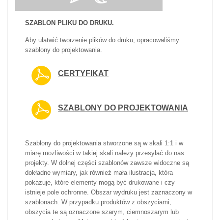
SZABLON PLIKU DO DRUKU.
Aby ułatwić tworzenie plików do druku, opracowaliśmy
szablony do projektowania.
CERTYFIKAT
SZABLONY DO PROJEKTOWANIA
Szablony do projektowania stworzone są w skali 1:1 i w
miarę możliwości w takiej skali należy przesyłać do nas
projekty. W dolnej części szablonów zawsze widoczne są
dokładne wymiary, jak również mała ilustracja, która
pokazuje, które elementy mogą być drukowane i czy
istnieje pole ochronne. Obszar wydruku jest zaznaczony w
szablonach. W przypadku produktów z obszyciami,
obszycia te są oznaczone szarym, ciemnoszarym lub