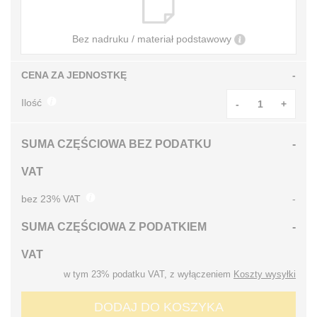
Bez nadruku / materiał podstawowy
CENA ZA JEDNOSTKĘ
-
Ilość
-
+
SUMA CZĘŚCIOWA BEZ PODATKU
-
VAT
bez 23% VAT
-
SUMA CZĘŚCIOWA Z PODATKIEM
-
VAT
w tym 23% podatku VAT, z wyłączeniem
Koszty wysyłki
DODAJ DO KOSZYKA